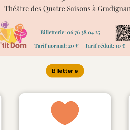
Billetterie
