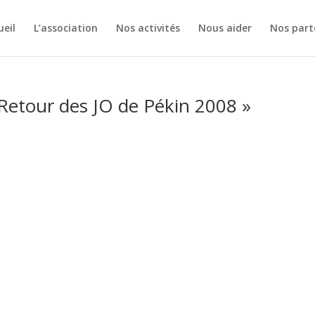
ueil
L’association
Nos activités
Nous aider
Nos part
 Retour des JO de Pékin 2008 »