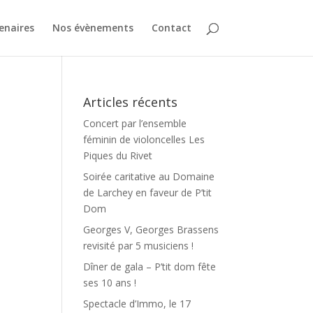
enaires
Nos évènements
Contact
Articles récents
Concert par l’ensemble
féminin de violoncelles Les
Piques du Rivet
Soirée caritative au Domaine
de Larchey en faveur de P’tit
Dom
Georges V, Georges Brassens
revisité par 5 musiciens !
Dîner de gala – P’tit dom fête
ses 10 ans !
Spectacle d’Immo, le 17