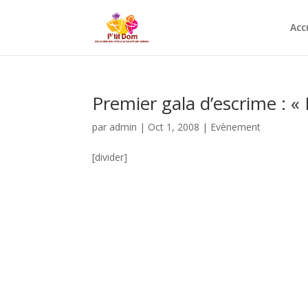
Acc
Premier gala d’escrime : «
par
admin
|
Oct 1, 2008
|
Evènement
[divider]