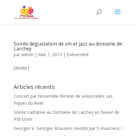
Soirée dégustation de vin et jazz au domaine de
Larchey
par
admin
|
Mar 1, 2013
|
Evènement
[divider]
Articles récents
Concert par l’ensemble féminin de violoncelles Les
Piques du Rivet
Soirée caritative au Domaine de Larchey en faveur de
P’tit Dom
Georges V, Georges Brassens revisité par 5 musiciens !