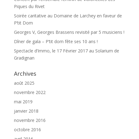
Piques du Rivet
Soirée caritative au Domaine de Larchey en faveur de
P’tit Dom
Georges V, Georges Brassens revisité par 5 musiciens !
Dîner de gala – P’tit dom fête ses 10 ans !
Spectacle d’Immo, le 17 Février 2017 au Solarium de
Gradignan
Archives
août 2025
novembre 2022
mai 2019
janvier 2018
novembre 2016
octobre 2016
avril 2016